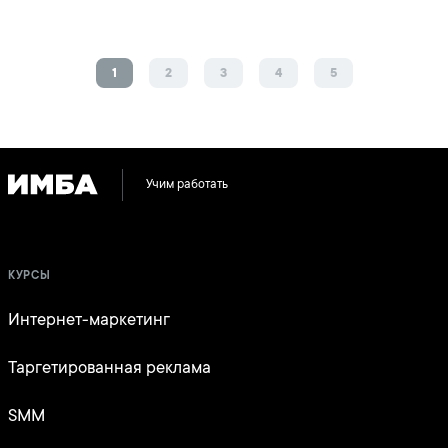
1
2
3
4
5
Учим работать
КУРСЫ
Интернет-маркетинг
Таргетированная реклама
SMM