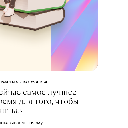
 РАБОТАТЬ
КАК УЧИТЬСЯ
ейчас самое лучшее
ремя для того, чтобы
читься
ссказываем, почему