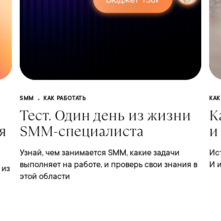
SMM
КАК РАБОТАТЬ
КАК
Тест. Один день из жизни
К
я
SMM-специалиста
и
Узнай, чем занимается SMM, какие задачи
Ис
выполняет на работе, и проверь свои знания в
И 
 из
этой области