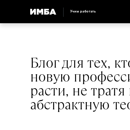
Учим работать
Блог для тех, к
новую професс
расти, не тратя
абстрактную те