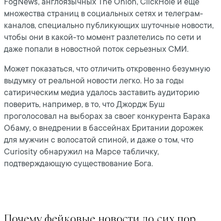
FogNews, англоязычных The Onion, СlickHole и ещё
множества страниц в социальных сетях и телеграм-
каналов, специально публикующих шуточные новости,
чтобы они в какой-то момент разлетелись по сети и
даже попали в новостной поток серьезных СМИ.
Может показаться, что отличить откровенно безумную
выдумку от реальной новости легко. Но за годы
сатирическим медиа удалось заставить аудиторию
поверить, например, в то, что Джордж Буш
проголосовал на выборах за своег конкурента Барака
Обаму, о внедрении в бассейнах Британии дорожек
для мужчин с волосатой спиной, и даже о том, что
Curiosity обнаружил на Марсе табличку,
подтверждающую существование Бога.
Почему фейковые новости до сих пор