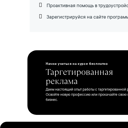
Проактивная помощь в трудоустройс
Зарегистрируйся на сайте програм
Начни учиться на курсе бесплатно
Таргетированная
реклама
Даем настоящий опыт работы с таргетированной 
Освойте новую профессию или прокачайте свою 
бизнес.