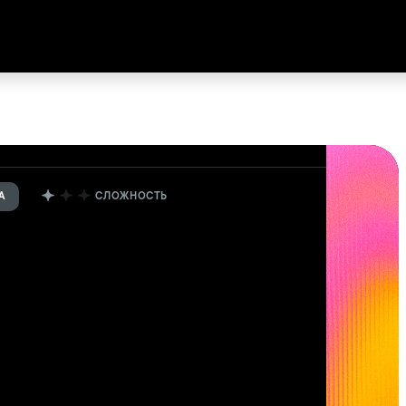
А
СЛОЖНОСТЬ