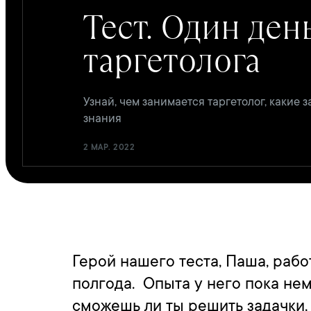
Тест. Один ден
таргетолога
Узнай, чем занимается таргетолог, какие 
знания
2 МАР. 2022
Герой нашего теста, Паша, рабо
полгода. Опыта у него пока нем
сможешь ли ты решить задачки,