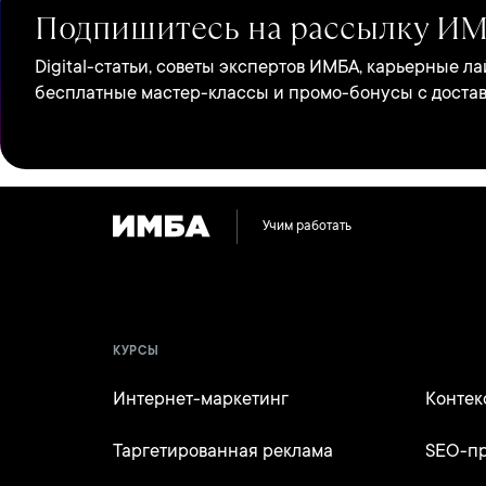
Подпишитесь на рассылку И
Digital-статьи, советы экспертов ИМБА, карьерные л
бесплатные мастер-классы и промо-бонусы с доставк
Учим работать
КУРСЫ
Интернет-маркетинг
Контек
Таргетированная реклама
SEO-п