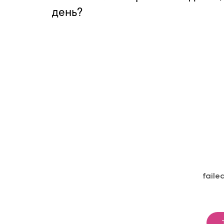
день?