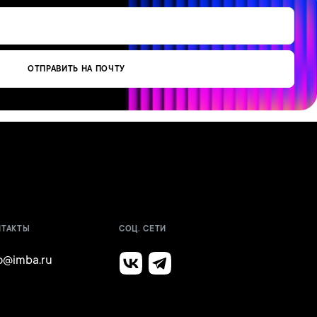
ОТПРАВИТЬ НА ПОЧТУ
НТАКТЫ
СОЦ. СЕТИ
fo@imba.ru