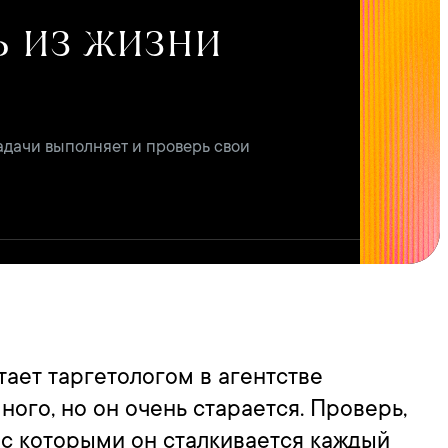
ь из жизни
задачи выполняет и проверь свои
тает таргетологом в агентстве
ного, но он очень старается. Проверь,
 с которыми он сталкивается каждый