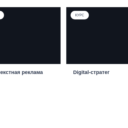
КУРС
екстная реклама
Digital-стратег