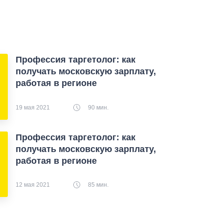
Профессия таргетолог: как
получать московскую зарплату,
работая в регионе
19 мая 2021
90 мин.
Профессия таргетолог: как
получать московскую зарплату,
работая в регионе
12 мая 2021
85 мин.