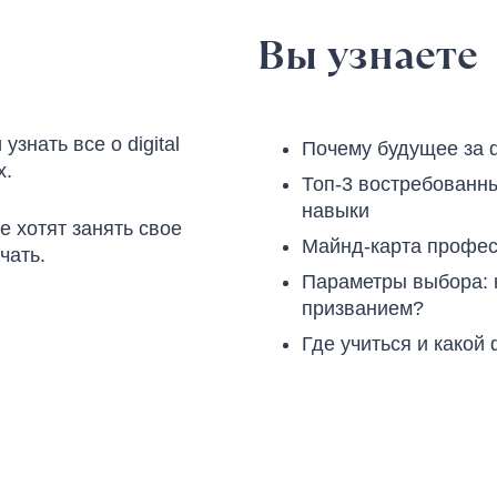
Вы узнаете
узнать все о digital
Почему будущее за d
х.
Топ-3 востребованн
навыки
 хотят занять свое
Майнд-карта профес
ачать.
Параметры выбора: к
призванием?
Где учиться и какой