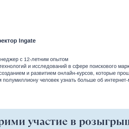
ектор Ingate
енеджер с 12-летним опытом
технологий и исследований в сфере поискового марк
 созданием и развитием онлайн-курсов, которые пр
м полумиллиону человек узнать больше об интернет-
прими участие в розыгр