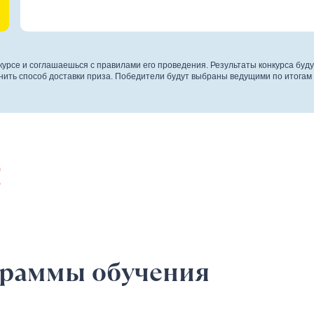
нкурсе и соглашаешься с правилами его проведения. Результаты конкурса буд
нить способ доставки приза. Победители будут выбраны ведущими по итогам
!
граммы обучения