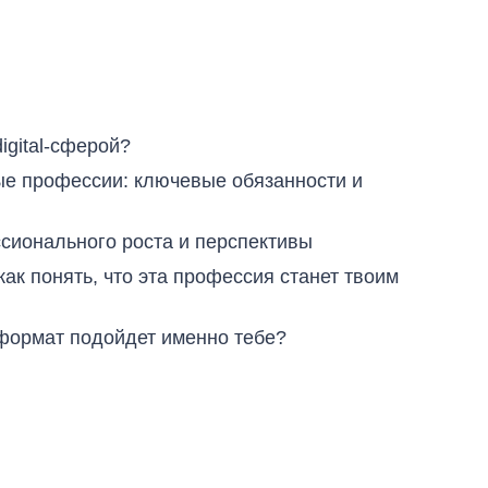
igital-сферой?
ые профессии: ключевые обязанности и
сионального роста и перспективы
ак понять, что эта профессия станет твоим
 формат подойдет именно тебе?