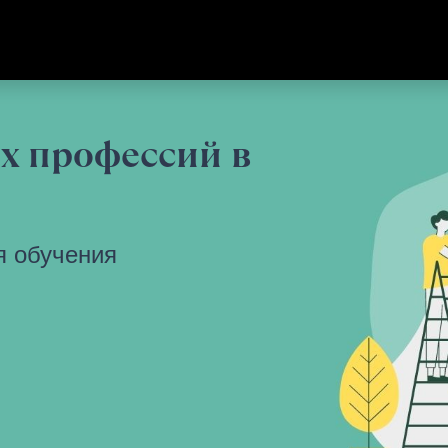
х профессий в
мя обучения