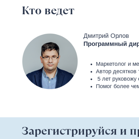
Кто ведет
Дмитрий Орлов
Программный дир
Маркетолог и м
Автор десятков 
5 лет руковожу
Помог более че
Зарегистрируйся и 