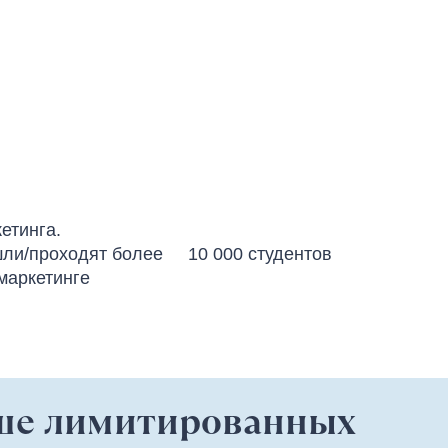
етинга.
ошли/проходят более 10 000 студентов
маркетинге
ыше лимитированных