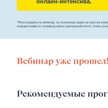
онлайн-интенсива.
*Регистрируясь на вебинар, ты получаешь право на участие в ко
победителями по телефону и/или электронной почте, чтобы уточ
Вебинар уже прошел
Рекомендуемые про