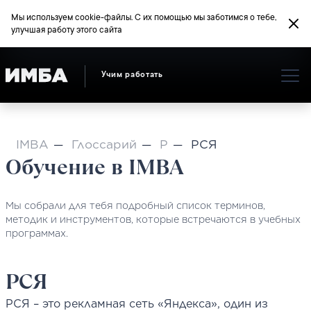
Мы используем cookie-файлы. С их помощью мы заботимся о тебе,
улучшая работу этого сайта
Учим работать
IMBA
Глоссарий
Р
РСЯ
Обучение в IMBA
Мы собрали для тебя подробный список терминов,
методик и инструментов, которые встречаются в учебных
программах.
РСЯ
РСЯ – это рекламная сеть «Яндекса», один из