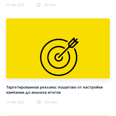
19 мая 2021
90 мин.
Таргетированная реклама: пошагово от настройки
кампании до анализа итогов
14 мая 2021
120 мин.