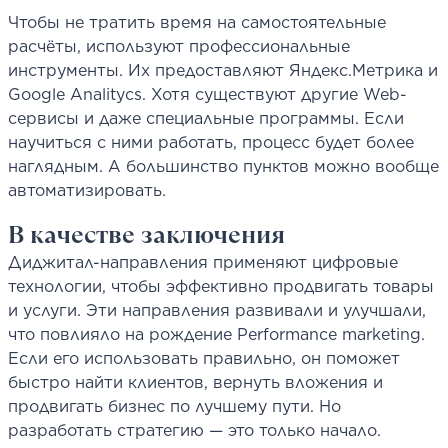
Чтобы не тратить время на самостоятельные
расчёты, используют профессиональные
инструменты. Их предоставляют Яндекс.Метрика и
Google Analitycs. Хотя существуют другие Web-
сервисы и даже специальные программы. Если
научиться с ними работать, процесс будет более
наглядным. А большинство пунктов можно вообще
автоматизировать.
В качестве заключения
Диджитал-направления применяют цифровые
технологии, чтобы эффективно продвигать товары
и услуги. Эти направления развивали и улучшали,
что повлияло на рождение Performance marketing.
Если его использовать правильно, он поможет
быстро найти клиентов, вернуть вложения и
продвигать бизнес по лучшему пути. Но
разработать стратегию — это только начало.