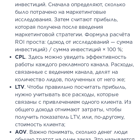
инвестиций. Сначала определяют, сколько
было потрачено на маркетинговые
исследования. Затем считают прибыль,
которая получена после введения
маркетинговой стратегии. Формула расчёта
ROI проста: (доход от исследований — сумма
инвестиций) / сумма инвестиций × 100 %;
CPL
. Здесь можно увидеть эффективность
работы каждого рекламного канала. Расходы,
связанные с ведением канала, делят на
количество лидов, полученных от него же;
LTV
. Чтобы правильно посчитать прибыль,
нужно учитывать все расходы, которые
связаны с привлечением одного клиента. Из
общего дохода отнимают затраты, чтобы
получить показатель LTV, или, по-другому,
стоимость клиента;
AOV
. Важно понимать, сколько денег люди
обычно тратят на один заказ. Это называется