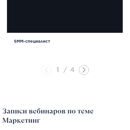
SMM-специалист
1
/
4
Записи вебинаров
по теме
Маркетинг