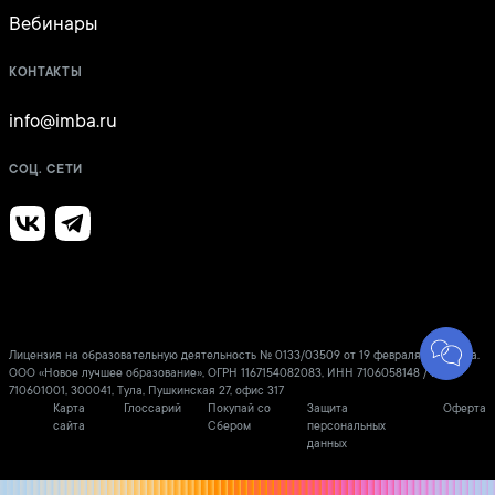
Вебинары
КОНТАКТЫ
info@imba.ru
СОЦ. СЕТИ
Лицензия на образовательную деятельность № 0133/03509 от 19 февраля 2021 года.
ООО «Новое лучшее образование», ОГРН 1167154082083, ИНН 7106058148 / КПП
710601001, 300041, Тула, Пушкинская 27, офис 317
Карта
Глоссарий
Покупай со
Защита
Оферта
сайта
Сбером
персональных
данных