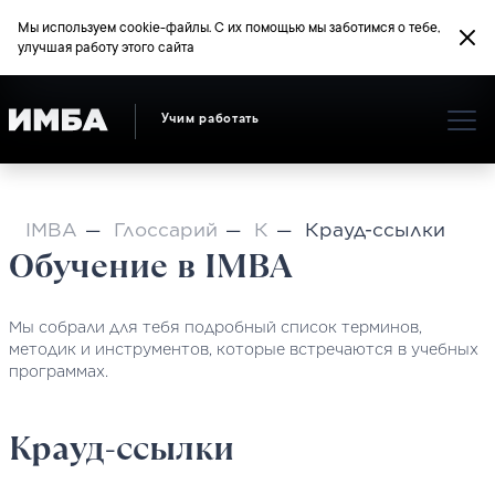
Мы используем cookie-файлы. С их помощью мы заботимся о тебе,
улучшая работу этого сайта
Учим работать
IMBA
Глоссарий
К
Крауд-ссылки
Обучение в IMBA
Мы собрали для тебя подробный список терминов,
методик и инструментов, которые встречаются в учебных
программах.
Крауд-ссылки