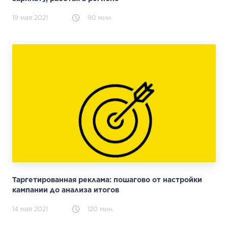
19 мая 2021
90 мин.
Таргетированная реклама: пошагово от настройки
кампании до анализа итогов
14 мая 2021
120 мин.