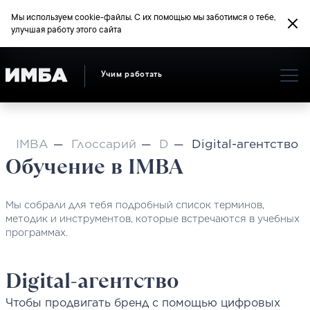
Мы используем cookie-файлы. С их помощью мы заботимся о тебе,
улучшая работу этого сайта
Учим работать
IMBA
Глоссарий
D
Digital-агентство
Обучение в IMBA
Мы собрали для тебя подробный список терминов,
методик и инструментов, которые встречаются в учебных
программах.
Digital-агентство
Чтобы продвигать бренд с помощью цифровых