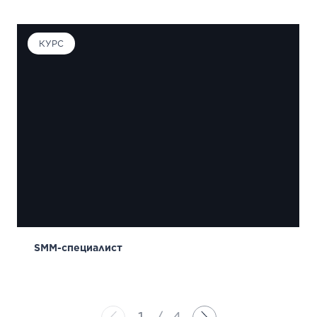
КУРС
SMM-специалист