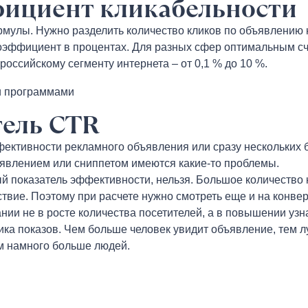
фициент кликабельности
улы. Нужно разделить количество кликов по объявлению н
коэффициент в процентах. Для разных сфер оптимальным сч
российскому сегменту интернета – от 0,1 % до 10 %.
тель
CTR
ективности рекламного объявления или сразу нескольких б
бъявлением или сниппетом имеются какие-то проблемы.
ый показатель эффективности, нельзя. Большое количество 
твие. Поэтому при расчете нужно смотреть еще и на конве
нии не в росте количества посетителей, а в повышении узн
тика показов. Чем больше человек увидит объявление, тем 
ем намного больше людей.