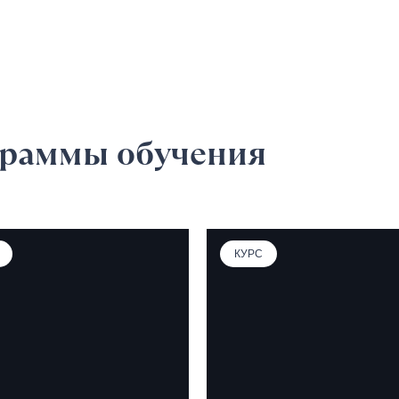
граммы обучения
КУРС