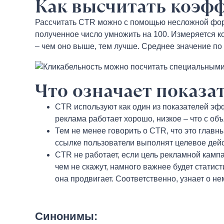
Как высчитать коэф
Рассчитать CTR можно с помощью несложной форм
полученное число умножить на 100. Измеряется 
– чем оно выше, тем лучше. Среднее значение по 
Что означает показа
CTR используют как один из показателей эфф
реклама работает хорошо, низкое – что с о
Тем не менее говорить о CTR, что это главн
ссылке пользователи выполнят целевое дейс
CTR не работает, если цель рекламной кампа
чем не скажут, намного важнее будет статис
она продвигает. Соответственно, узнает о н
Синонимы: