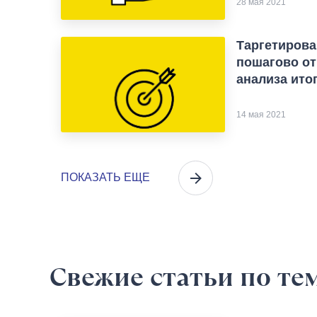
28 мая 2021
Таргетирова
пошагово от
анализа ито
14 мая 2021
ПОКАЗАТЬ ЕЩЕ
Свежие статьи
по те