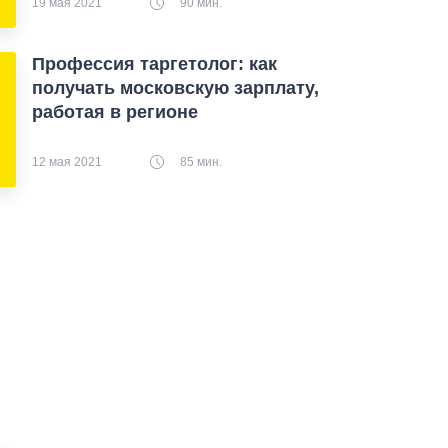
19 мая 2021
90 мин.
Профессия таргетолог: как
получать московскую зарплату,
работая в регионе
12 мая 2021
85 мин.