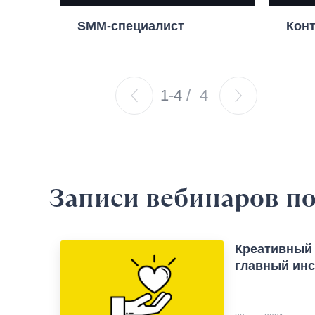
SMM-специалист
Конт
1-4
/
4
Записи вебинаров
по
Креативный 
главный инс