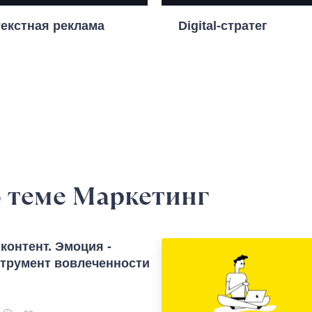
екстная реклама
Digital-стратег
 теме Маркетинг
контент. Эмоция -
трумент вовлеченности