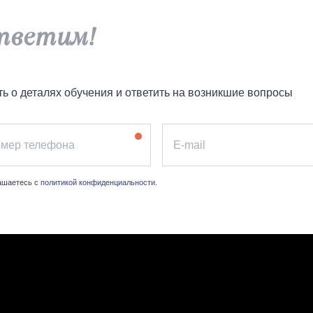
тветим!
ть о деталях обучения и ответить на возникшие вопросы
лашаетесь с
политикой конфиденциальности
.