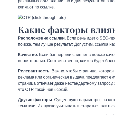
рекламных объявлений, но и для результатов в по
кликают по ссылке.
Какие факторы влия
Расположение ссылки.
Если речь идет о SEO-пр
поиска, тем лучше результат. Допустим, ссылка на
Качество
. Если баннер или сниппет в поиске кач
вероятностью. Соответственно, кликов будет боль
Релевантность
. Важно, чтобы страница, которая
реклама или органическая выдача предлагают ему 
страница отвечает даже нестандартному запросу, 
что CTR такой невысокий.
Другие факторы
. Существуют параметры, на кот
тематики. Их нужно учитывать и стараться влиться