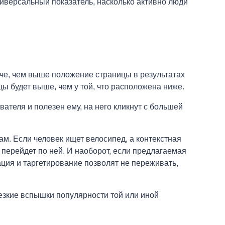
универсальный показатель, насколько активно люди
че, чем выше положение страницы в результатах
ицы будет выше, чем у той, что расположена ниже.
вателя и полезен ему, на него кликнут с большей
ам. Если человек ищет велосипед, а контекстная
 перейдет по ней. И наоборот, если предлагаемая
ация и таргетирование позволят не переживать,
езкие вспышки популярности той или иной