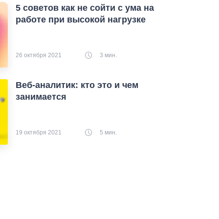
5 советов как не сойти с ума на
работе при высокой нагрузке
26 октября 2021
3 мин.
Веб-аналитик: кто это и чем
занимается
19 октября 2021
5 мин.