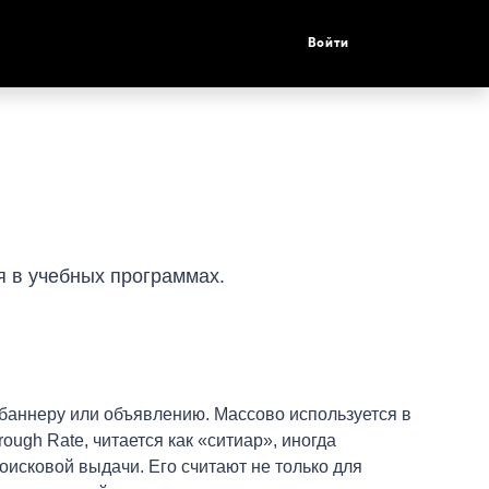
Войти
я в учебных программах.
 баннеру или объявлению. Массово используется в
ugh Rate, читается как «ситиар», иногда
оисковой выдачи. Его считают не только для