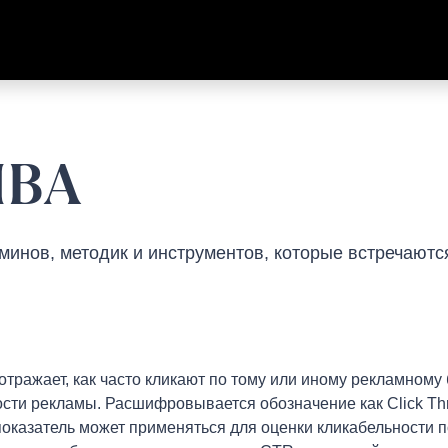
MBA
инов, методик и инструментов, которые встречаютс
отражает, как часто кликают по тому или иному рекламному
ости рекламы. Расшифровывается обозначение как Click Thro
оказатель может применяться для оценки кликабельности п