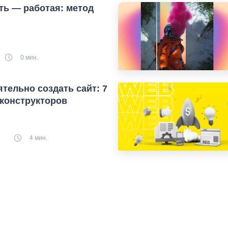
ть — работая: метод
0 мин.
ятельно создать сайт: 7
конструкторов
4 мин.