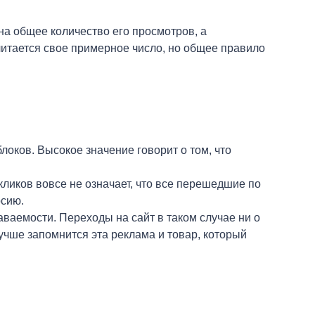
а общее количество его просмотров, а
итается свое примерное число, но общее правило
локов. Высокое значение говорит о том, что
кликов вовсе не означает, что все перешедшие по
рсию.
аваемости. Переходы на сайт в таком случае ни о
лучше запомнится эта реклама и товар, который