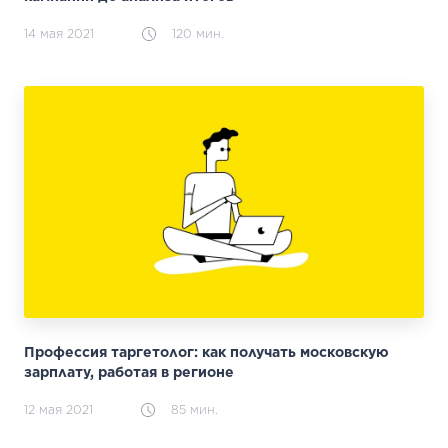
14 мая 2021
120 мин.
Профессия таргетолог: как получать московскую
зарплату, работая в регионе
12 мая 2021
85 мин.