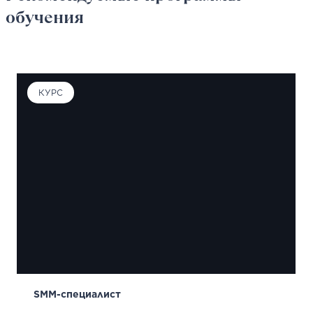
обучения
КУРС
SMM-специалист