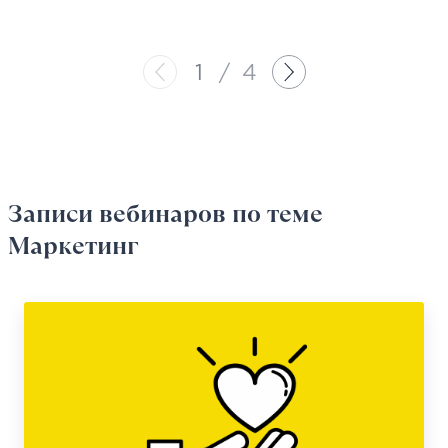
1
/
4
Записи вебинаров
по теме
Маркетинг