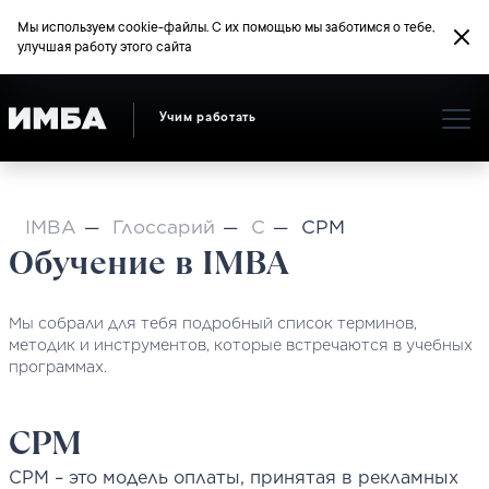
Мы используем cookie-файлы. С их помощью мы заботимся о тебе,
улучшая работу этого сайта
Учим работать
IMBA
Глоссарий
C
CPM
Обучение в IMBA
Мы собрали для тебя подробный список терминов,
методик и инструментов, которые встречаются в учебных
программах.
CPM
CPM – это модель оплаты, принятая в рекламных