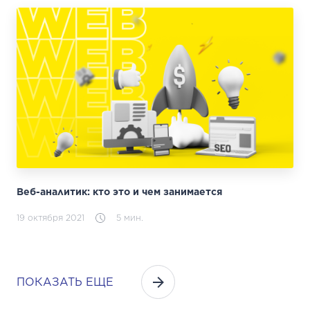
Веб-аналитик: кто это и чем занимается
19 октября 2021
5 мин.
ПОКАЗАТЬ ЕЩЕ