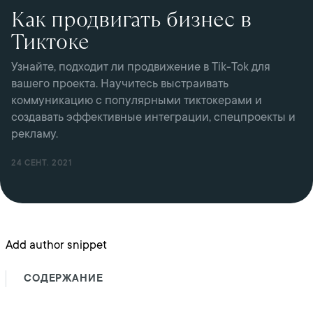
Как продвигать бизнес в
Тиктоке
Узнайте, подходит ли продвижение в Tik-Tok для
вашего проекта. Научитесь выстраивать
коммуникацию с популярными тиктокерами и
создавать эффективные интеграции, спецпроекты и
рекламу.
24 СЕНТ. 2021
Add author snippet
СОДЕРЖАНИЕ