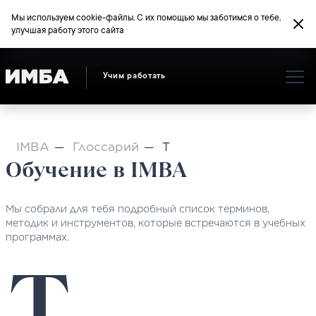
Мы используем cookie-файлы. С их помощью мы заботимся о тебе,
улучшая работу этого сайта
Учим работать
IMBA
Глоссарий
T
Обучение в IMBA
Мы собрали для тебя подробный список терминов,
методик и инструментов, которые встречаются в учебных
программах.
T