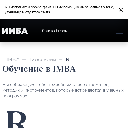
Мы используем cookie-файлы. С их помощью мы заботимся о тебе,
улучшая работу этого сайта
Учим работать
IMBA
Глоссарий
R
Обучение в IMBA
Мы собрали для тебя подробный список терминов,
методик и инструментов, которые встречаются в учебных
программах.
R