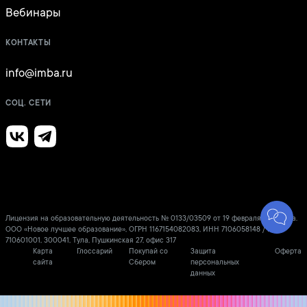
Вебинары
КОНТАКТЫ
info@imba.ru
СОЦ. СЕТИ
Лицензия на образовательную деятельность № 0133/03509 от 19 февраля 2021 года.
ООО «Новое лучшее образование», ОГРН 1167154082083, ИНН 7106058148 / КПП
710601001, 300041, Тула, Пушкинская 27, офис 317
Карта
Глоссарий
Покупай со
Защита
Оферта
сайта
Сбером
персональных
данных