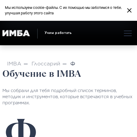
Мы используем cookie-файлы. С их помощью мы заботимся о тебе,
улучшая работу этого сайта
Учим работать
IMBA
Глоссарий
Ф
Обучение в IMBA
Мы собрали для тебя подробный список терминов,
методик и инструментов, которые встречаются в учебных
программах.
Ф