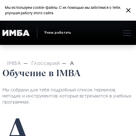
Мы используем cookie-файлы. С их помощью мы заботимся о тебе,
улучшая работу этого сайта
Учим работать
IMBA
Глоссарий
А
Обучение в IMBA
Мы собрали для тебя подробный список терминов,
методик и инструментов, которые встречаются в учебных
программах.
А