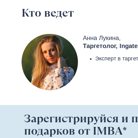
Кто ведет
Анна Лукина,
Таргетолог, Ingate
Эксперт в тарге
Зарегистрируйся и 
подарков от IMBA*