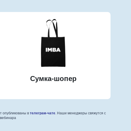
Сумка-шопер
ут опубликованы в
телеграм-чате
. Наши менеджеры свяжутся с
 вебинара