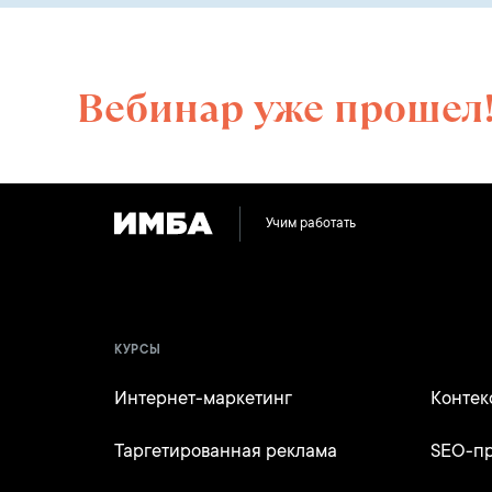
Вебинар уже прошел
Учим работать
КУРСЫ
Интернет-маркетинг
Контек
Таргетированная реклама
SEO-п