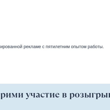
тированной рекламе с пятилетним опытом работы.
прими участие в розыгр