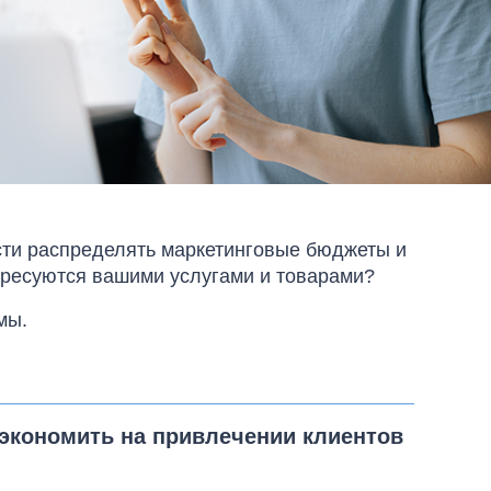
сти распределять маркетинговые бюджеты и
ересуются вашими услугами и товарами?
мы.
сэкономить на привлечении клиентов