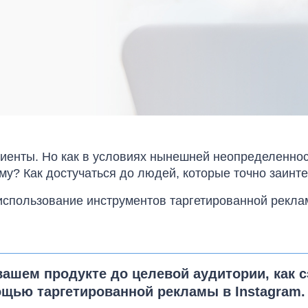
иенты. Но как в условиях нынешней неопределенно
му? Как достучаться до людей, которые точно заинт
использование инструментов таргетированной рекла
вашем продукте до целевой аудитории, как 
мощью таргетированной рекламы в Instagram.