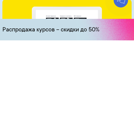
Распродажа курсов – скидки до 50%
Закрытая распродажа курсов от
IMBA для участников
онлайн-интенсива.