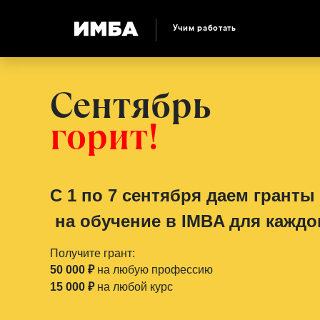
Учим работать
Сентябрь
горит!
С 1 по 7 сентября даем гранты
на обучение в IMBA для каждо
Получите грант:
50 000
₽
на любую профессию
15 000
₽
на любой курс