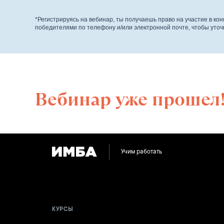
*Регистрируясь на вебинар, ты получаешь право на участие в ко
победителями по телефону и/или электронной почте, чтобы уточ
Вебинар уже прошел
Учим работать
КУРСЫ