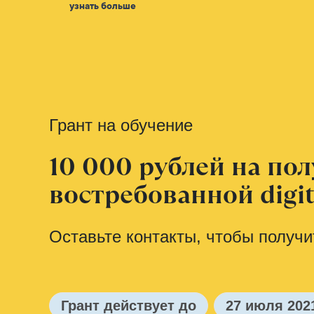
узнать больше
Грант на обучение
10 000 рублей на по
востребованной digi
Оставьте контакты, чтобы получи
Грант действует до
27 июля 202