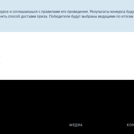
нкурсе и соглашаешься с правилами его проведения. Результаты конкурса буд
нить способ доставки приза. Победители будут выбраны ведущими по итогам
!
МЕДИА
КО