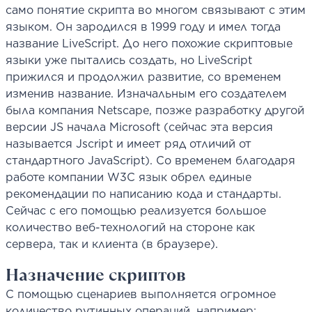
само понятие скрипта во многом связывают с этим
языком. Он зародился в 1999 году и имел тогда
название LiveScript. До него похожие скриптовые
языки уже пытались создать, но LiveScript
прижился и продолжил развитие, со временем
изменив название. Изначальным его создателем
была компания Netscape, позже разработку другой
версии JS начала Microsoft (сейчас эта версия
называется Jscript и имеет ряд отличий от
стандартного JavaScript). Со временем благодаря
работе компании W3C язык обрел единые
рекомендации по написанию кода и стандарты.
Сейчас с его помощью реализуется большое
количество веб-технологий на стороне как
сервера, так и клиента (в браузере).
Назначение скриптов
С помощью сценариев выполняется огромное
количество рутинных операций, например: