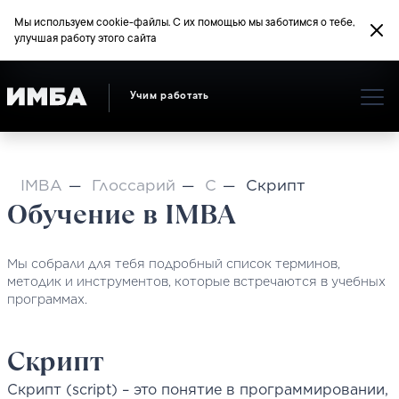
Мы используем cookie-файлы. С их помощью мы заботимся о тебе,
улучшая работу этого сайта
Учим работать
IMBA
Глоссарий
С
Скрипт
Обучение в IMBA
Мы собрали для тебя подробный список терминов,
методик и инструментов, которые встречаются в учебных
программах.
Скрипт
Скрипт (script) – это понятие в программировании,