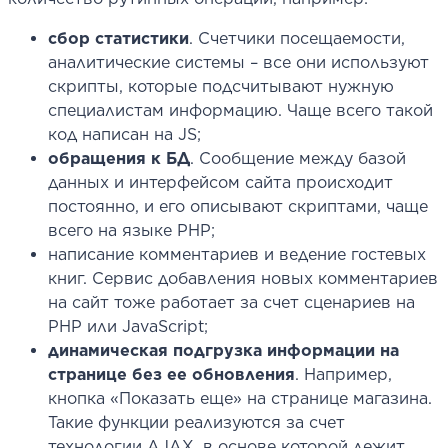
сбор статистики
. Счетчики посещаемости,
аналитические системы – все они используют
скрипты, которые подсчитывают нужную
специалистам информацию. Чаще всего такой
код написан на JS;
обращения к БД
. Сообщение между базой
данных и интерфейсом сайта происходит
постоянно, и его описывают скриптами, чаще
всего на языке PHP;
написание комментариев и ведение гостевых
книг. Сервис добавления новых комментариев
на сайт тоже работает за счет сценариев на
PHP или JavaScript;
динамическая подгрузка информации на
странице без ее обновления
. Например,
кнопка «Показать еще» на странице магазина.
Такие функции реализуются за счет
технологии AJAX, в основе которой лежит