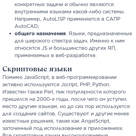
конкретные задачи и обычно являются
внутренними языками какой-либо системы.
Например, AutoLISP применяется в САПР
AutoCAD;
общего назначения
. Языки, предназначенные
для широкого спектра задач. Именно к ним
относятся JS и большинство других ЯП,
применяемых в веб-разработке.
Скриптовые языки
Помимо JavaScript, в веб-программировании
активно используются Jscript, PHP, Python.
Известен также Perl, пик популярности которого
пришелся на 2000-е годы, после чего он уступил
место другим языкам, но до сих пор используется
для создания сайтов. Существуют и другие менее
известные решения, такие как AngelScript,
заточенный под использование в приложениях.
Все скриптовые языки высокоуровневые,